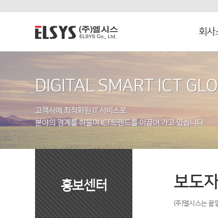
회사
DIGITAL SMART ICT GL
고객사에 최적화된 IT 서비스로
분야의 경계를 허물며 ICT트랜드를 이끌어 가고 있습니다.
보도
홍보센터
(주)엘시스는 끝