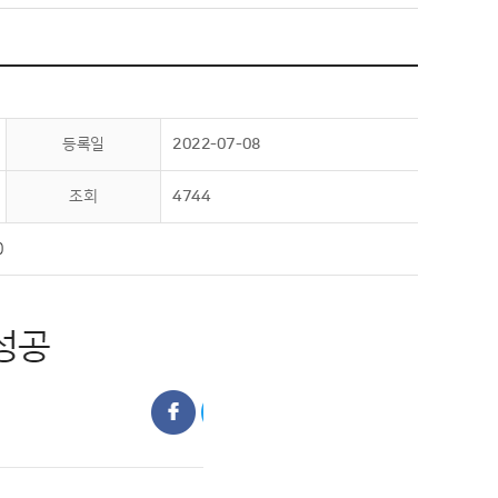
등록일
2022-07-08
조회
4744
0