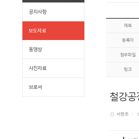
공지사항
제목
보도자료
등록자
동영상
첨부파일
사진자료
링크
브로셔